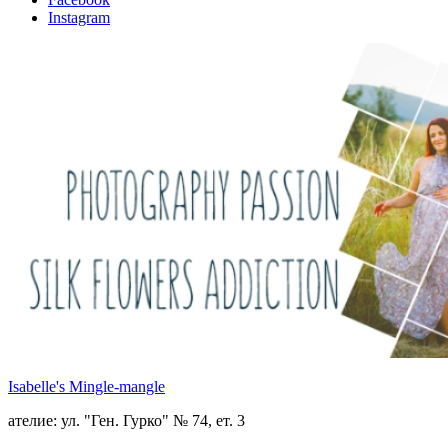
Instagram
Isabelle's Mingle-mangle
ателие: ул. "Ген. Гурко" № 74, ет. 3