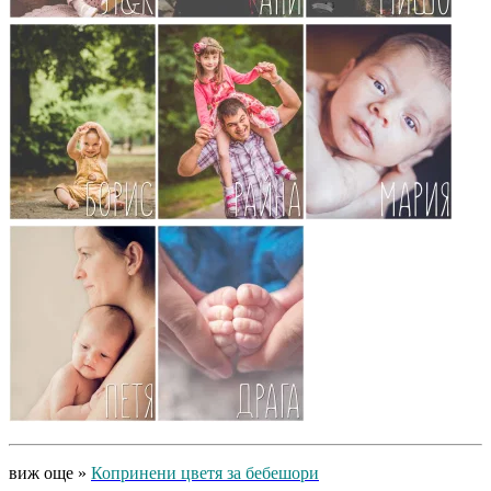
виж още »
Копринени цветя за бебешори