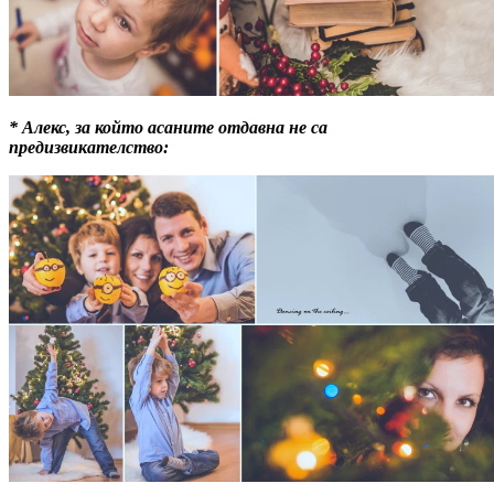
* Алекс, за който асаните отдавна не са
предизвикателство: