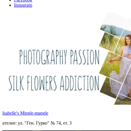
Instagram
Isabelle's Mingle-mangle
ателие: ул. "Ген. Гурко" № 74, ет. 3