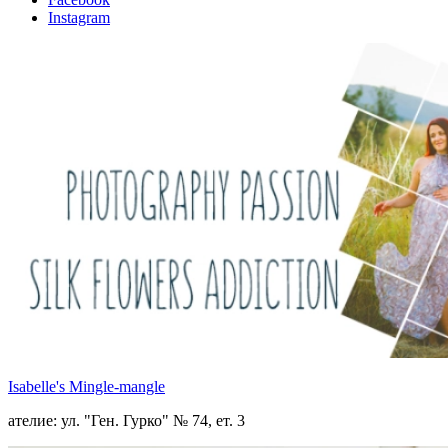
Instagram
Isabelle's Mingle-mangle
ателие: ул. "Ген. Гурко" № 74, ет. 3