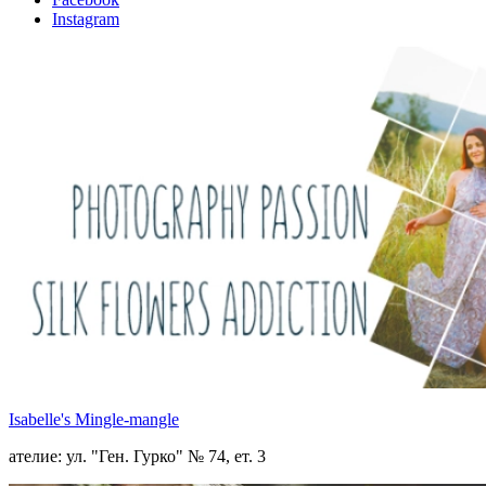
Instagram
Isabelle's Mingle-mangle
ателие: ул. "Ген. Гурко" № 74, ет. 3