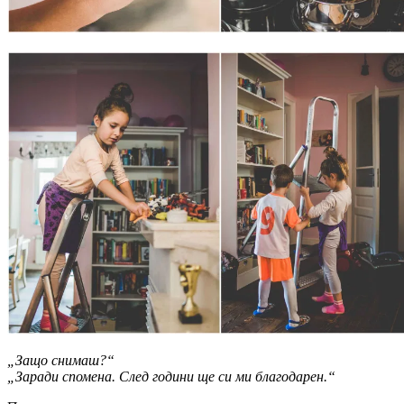
„Защо снимаш?“
„Заради спомена. След години ще си ми благодарен.“