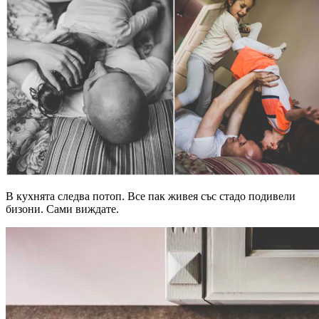
В кухнята следва потоп. Все пак живея със стадо подивели
бизони. Сами виждате.