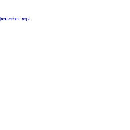
фотосесия
,
хора