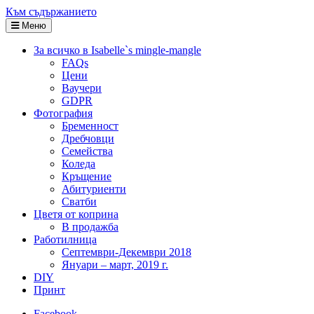
Към съдържанието
Меню
За всичко в Isabelle`s mingle-mangle
FAQs
Цени
Ваучери
GDPR
Фотография
Бременност
Дребчовци
Семейства
Коледа
Кръщение
Абитуриенти
Сватби
Цветя от коприна
В продажба
Работилница
Септември-Декември 2018
Януари – март, 2019 г.
DIY
Принт
Facebook