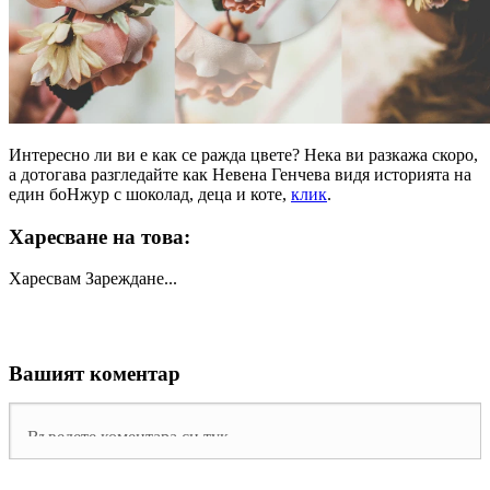
Интересно ли ви е как се ражда цвете? Нека ви разкажа скоро,
а дотогава разгледайте как Невена Генчева видя историята на
един боНжур с шоколад, деца и коте,
клик
.
Харесване на това:
Харесвам
Зареждане...
Вашият коментар