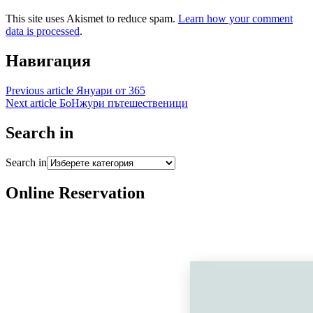
This site uses Akismet to reduce spam.
Learn how your comment
data is processed
.
Навигация
Previous article
Януари от 365
Next article
БоНжури пътешественици
Search in
Search in
Online Reservation