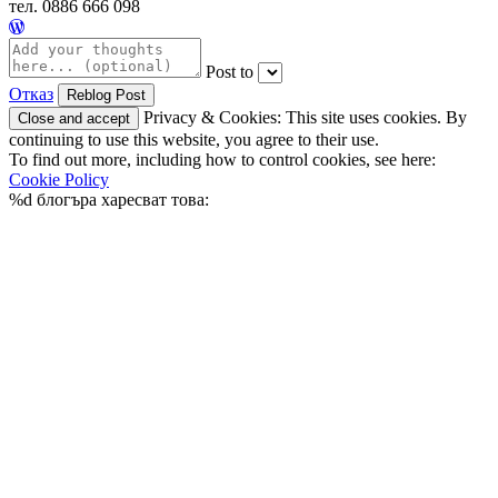
тел. 0886 666 098
Post to
Отказ
Privacy & Cookies: This site uses cookies. By
continuing to use this website, you agree to their use.
To find out more, including how to control cookies, see here:
Cookie Policy
%d
блогъра харесват това: