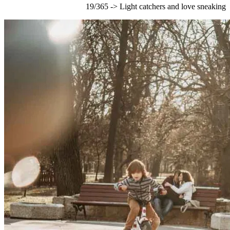
19/365 -> Light catchers and love sneaking