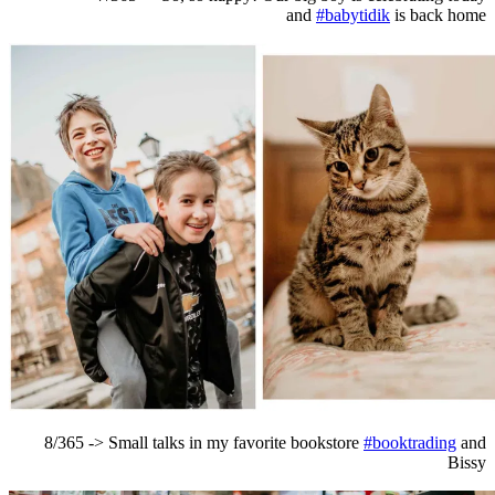
and
#babytidik
is back home
8/365 -> Small talks in my favorite bookstore
#booktrading
and
Bissy