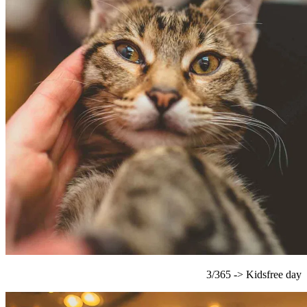
3/365 -> Kidsfree day