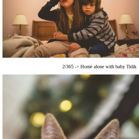
2/365 -> Home alone with baby Tidik