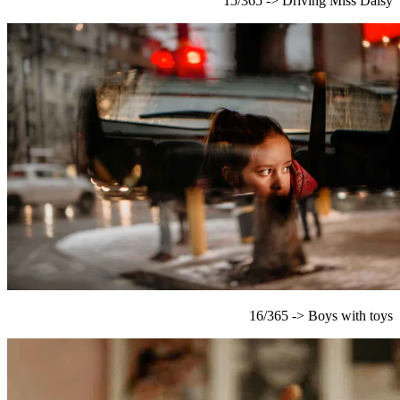
15/365 -> Driving Miss Daisy
16/365 -> Boys with toys