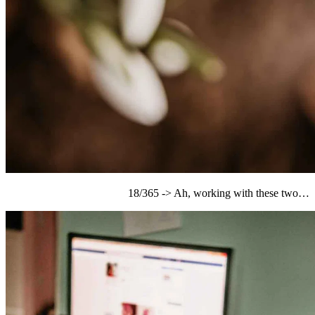
18/365 -> Ah, working with these two…