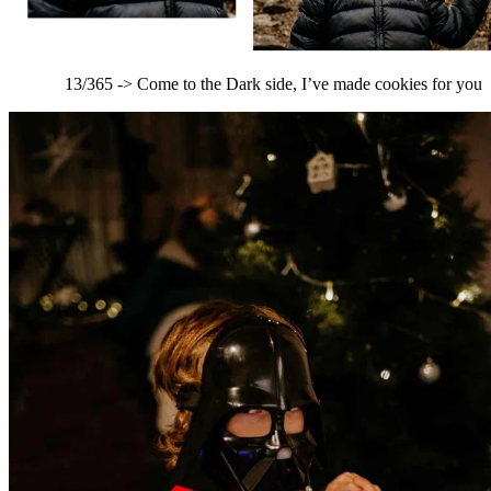
13/365 -> Come to the Dark side, I’ve made cookies for you