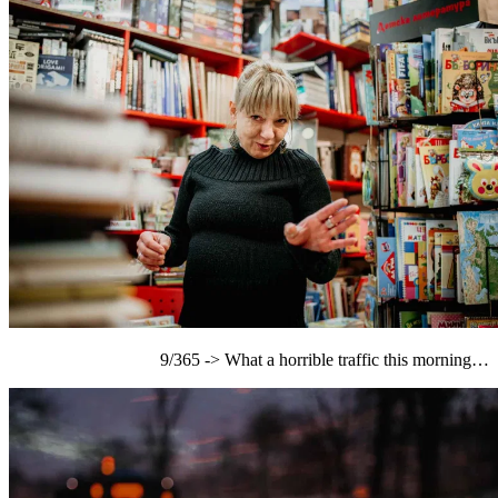
9/365 -> What a horrible traffic this morning…