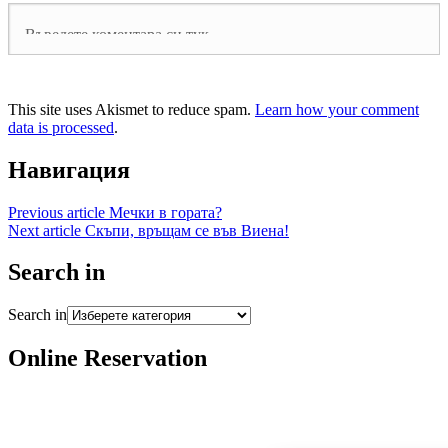
This site uses Akismet to reduce spam.
Learn how your comment
data is processed
.
Навигация
Previous article
Мечки в гората?
Next article
Скъпи, връщам се във Виена!
Search in
Search in
Online Reservation