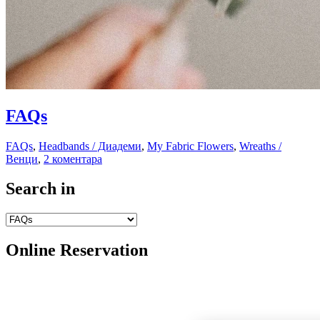
06.05.2016
FAQs
10.09.2018
FAQs
,
Headbands / Диадеми
,
My Fabric Flowers
,
Wreaths /
Венци
,
2 коментара
Search in
Online Reservation